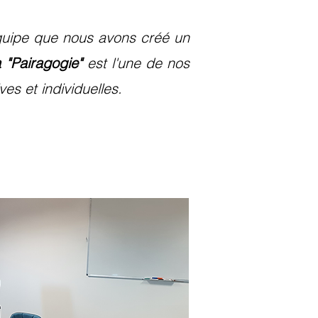
équipe que nous avons créé un
 "Pairagogie"
est l'une de nos
s et individuelles.