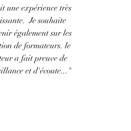
it une expérience très
issante. Je souhaite
enir également sur les
ion de formateurs. le
eur a fait preuve de
illance et d'écoute..."