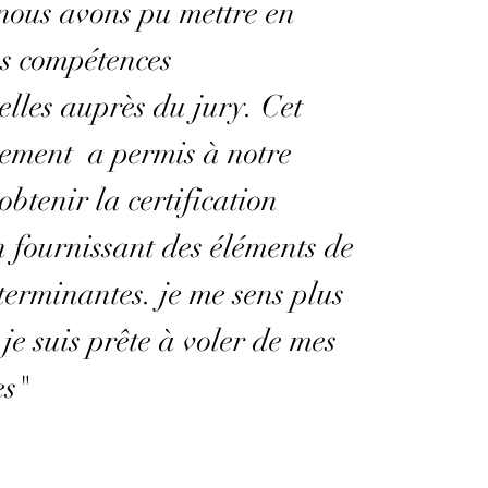
nous avons pu mettre en
os compétences
elles auprès du jury. Cet
ment a permis à notre
obtenir la certification
 fournissant des éléments de
erminantes. je me sens plus
 je suis prête à voler de mes
es"