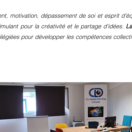
nt, motivation, dépassement de soi et esprit d'
imulant pour la créativité et le partage d'idées.
La
égiées pour développer les compétences collective