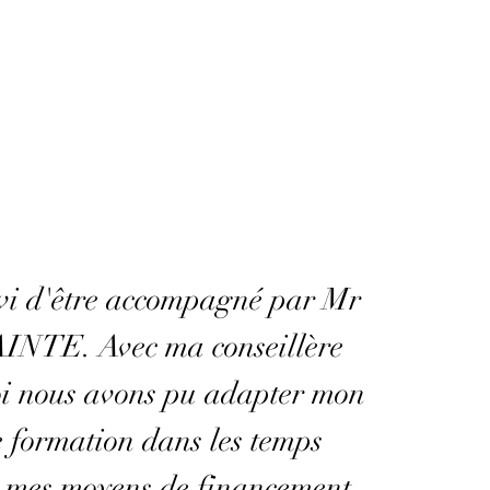
avi d'être accompagné par Mr
NTE. Avec ma conseillère
i nous avons pu adapter mon
 formation dans les temps
r mes moyens de financement