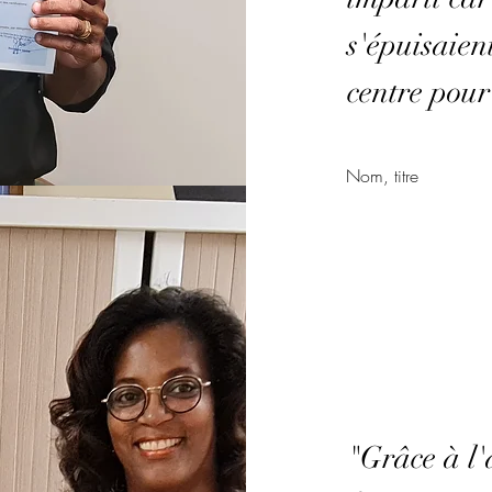
s'épuisaient
centre pour
Nom, titre
"Grâce à l