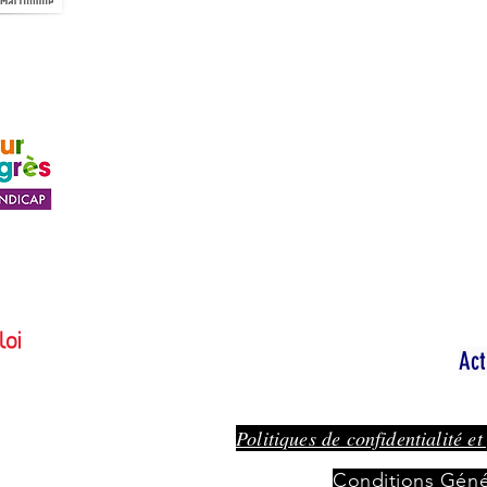
Porte 6 S
Ac
Politiques de confidentialité et
Conditions Géné